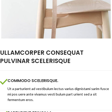
ULLAMCORPER CONSEQUAT
PULVINAR SCELERISQUE
COMMODO SCELERISQUE.
Ut a parturient ad vestibulum lectus varius dignistami sarim fusce
mi pos uere ante vivamus vesti bulum part urient sed a sit
fermentum eros.