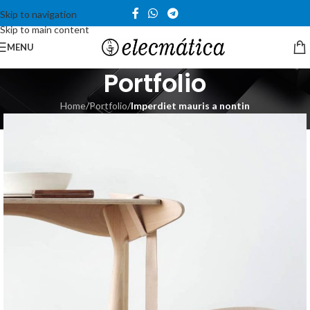
Skip to navigation
Skip to main content
MENU
Portfolio
Home
/
Portfolio
/
Imperdiet mauris a nontin