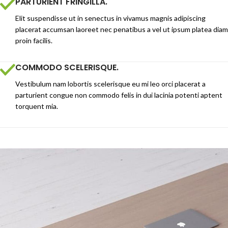
PARTURIENT FRINGILLA.
Elit suspendisse ut in senectus in vivamus magnis adipiscing
placerat accumsan laoreet nec penatibus a vel ut ipsum platea diam
proin facilis.
COMMODO SCELERISQUE.
Vestibulum nam lobortis scelerisque eu mi leo orci placerat a
parturient congue non commodo felis in dui lacinia potenti aptent
torquent mia.