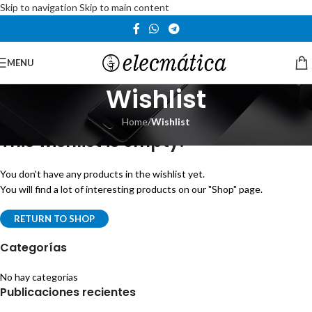
Skip to navigation
Skip to main content
MENU
Wishlist
Home
/
Wishlist
This wishlist is empty.
You don't have any products in the wishlist yet.
You will find a lot of interesting products on our "Shop" page.
RETURN TO SHOP
Categorías
No hay categorías
Publicaciones recientes