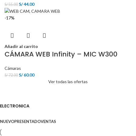
S/
44.00
S/
55.00
-17%
Añadir al carrito
CÁMARA WEB Infinity – MIC W300
Cámaras
S/
60.00
S/
72.00
Ver todas las ofertas
ELECTRONICA
NUEVO
PRESENTADO
VENTAS