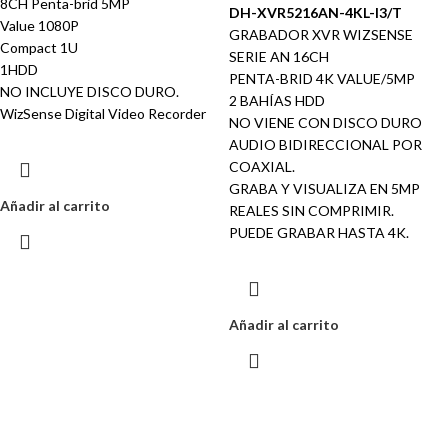
8CH Penta-brid 5MP
DH-XVR5216AN-4KL-I3/T
Value 1080P
GRABADOR XVR WIZSENSE
Compact 1U
SERIE AN 16CH
1HDD
PENTA-BRID 4K VALUE/5MP
NO INCLUYE DISCO DURO.
2 BAHÍAS HDD
WizSense Digital Video Recorder
NO VIENE CON DISCO DURO
AUDIO BIDIRECCIONAL POR
COAXIAL.
GRABA Y VISUALIZA EN 5MP
Añadir al carrito
REALES SIN COMPRIMIR.
PUEDE GRABAR HASTA 4K.
Añadir al carrito