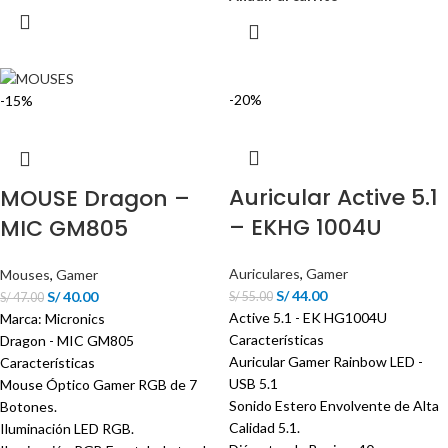
-20%
-15%
Auricular Active 5.1
MOUSE Dragon –
– EKHG 1004U
MIC GM805
Auriculares
,
Gamer
Mouses
,
Gamer
S/
44.00
S/
40.00
S/
55.00
S/
47.00
Active 5.1 - EK HG1004U
Marca: Micronics
Características
Dragon - MIC GM805
Auricular Gamer Rainbow LED -
Características
USB 5.1
Mouse Óptico Gamer RGB de 7
Sonido Estero Envolvente de Alta
Botones.
Calidad 5.1.
Iluminación LED RGB.