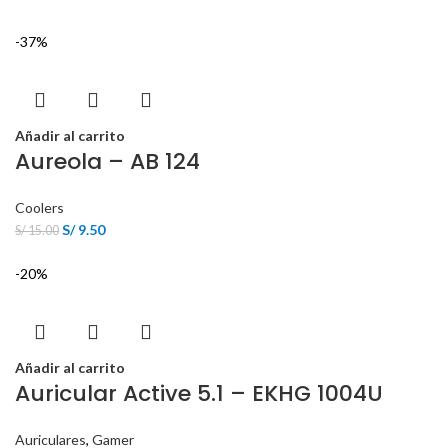
-37%
Añadir al carrito
Aureola – AB 124
Coolers
S/
9.50
S/
15.00
-20%
Añadir al carrito
Auricular Active 5.1 – EKHG 1004U
Auriculares
,
Gamer