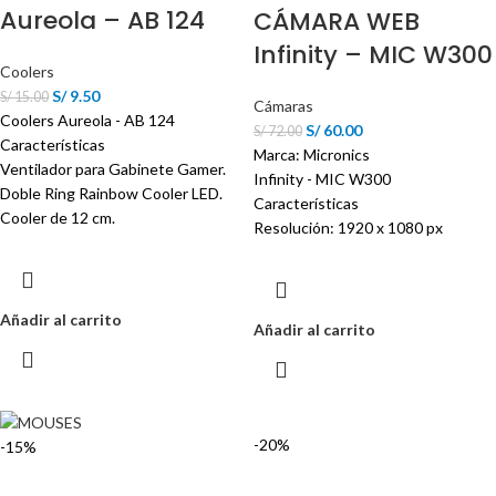
Aureola – AB 124
CÁMARA WEB
Infinity – MIC W300
Coolers
S/
9.50
S/
15.00
Cámaras
Coolers Aureola - AB 124
S/
60.00
S/
72.00
Características
Marca: Micronics
Ventilador para Gabinete Gamer.
Infinity - MIC W300
Doble Ring Rainbow Cooler LED.
Características
Cooler de 12 cm.
Resolución: 1920 x 1080 px
Añadir al carrito
Añadir al carrito
-20%
-15%