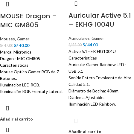
Auricular Active 5.1
MOUSE Dragon –
– EKHG 1004U
MIC GM805
Auriculares
,
Gamer
Mouses
,
Gamer
S/
44.00
S/
40.00
S/
55.00
S/
47.00
Active 5.1 - EK HG1004U
Marca: Micronics
Características
Dragon - MIC GM805
Auricular Gamer Rainbow LED -
Características
USB 5.1
Mouse Óptico Gamer RGB de 7
Sonido Estero Envolvente de Alta
Botones.
Calidad 5.1.
Iluminación LED RGB.
Diámetro de Bocina: 40mm.
Iluminación RGB Frontal y Lateral.
Diadema Ajustable.
Iluminación LED Rainbow.
Añadir al carrito
Añadir al carrito