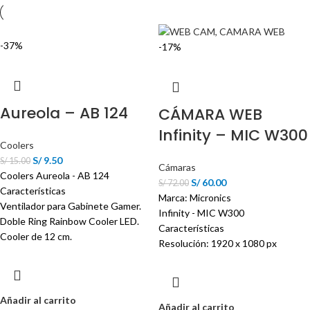
-37%
-17%
Aureola – AB 124
CÁMARA WEB
Infinity – MIC W300
Coolers
S/
9.50
S/
15.00
Cámaras
Coolers Aureola - AB 124
S/
60.00
S/
72.00
Características
Marca: Micronics
Ventilador para Gabinete Gamer.
Infinity - MIC W300
Doble Ring Rainbow Cooler LED.
Características
Cooler de 12 cm.
Resolución: 1920 x 1080 px
Añadir al carrito
Añadir al carrito