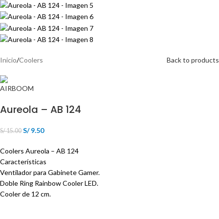
Inicio
/
Coolers
Back to products
Aureola – AB 124
S/
9.50
S/
15.00
Coolers Aureola – AB 124
Características
Ventilador para Gabinete Gamer.
Doble Ring Rainbow Cooler LED.
Cooler de 12 cm.