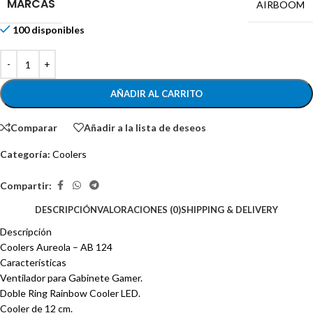
MARCAS
AIRBOOM
100 disponibles
AÑADIR AL CARRITO
Comparar
Añadir a la lista de deseos
Categoría:
Coolers
Compartir:
DESCRIPCIÓN
VALORACIONES (0)
SHIPPING & DELIVERY
Descripción
Coolers Aureola – AB 124
Características
Ventilador para Gabinete Gamer.
Doble Ring Rainbow Cooler LED.
Cooler de 12 cm.