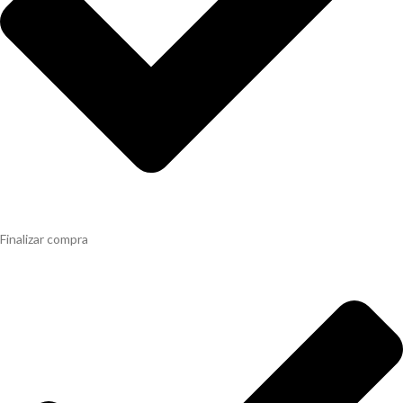
Finalizar compra