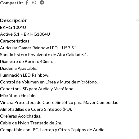
Compartir:
Descripción
EKHG 1004U
Active 5.1 – EK HG1004U
Características
Auricular Gamer Rainbow LED – USB 5.1
Sonido Estero Envolvente de Alta Calidad 5.1.
Diámetro de Bocina: 40mm.
Diadema Ajustable.
Iluminación LED Rainbow.
Control de Volumen en Línea y Mute de micrófono.
Conector USB para Audio y Micrófono.
Micrófono Flexible.
Vincha Protectora de Cuero Sintético para Mayor Comodidad.
Almohadillas de Cuero Sintético (PU).
Orejeras Acolchadas.
Cable de Nylon Trenzado de 2m.
Compatible con: PC, Laptop y Otros Equipos de Audio.